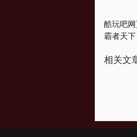
酷玩吧
网
霸者天下
相关文