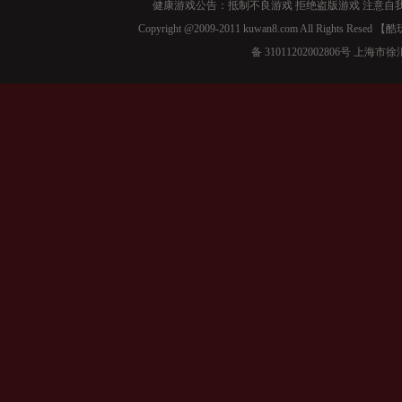
健康游戏公告：抵制不良游戏 拒绝盗版游戏 注意自我
Copyright @2009-2011 kuwan8.com All Right
备 31011202002806号 上