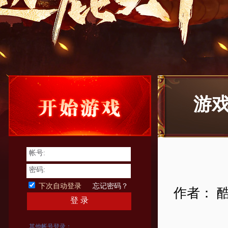
游
帐号:
密码:
下次自动登录
忘记密码？
作者： 
登 录
其他帐号登录：