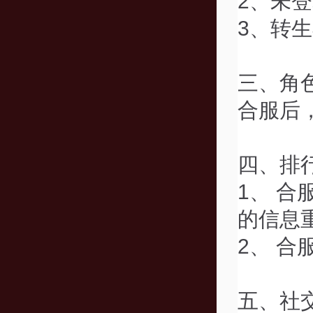
2、未登
3、转生
三、角
合服后
四、排
1、 
的信息
2、 
五、社