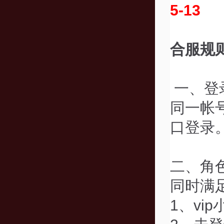
5-13
合服规
一、登
同一帐
口登录
二、角
同时满
1、vi