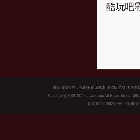
酷玩吧霸
健康游戏公告：抵制不良游戏 拒绝盗版游戏 注意自我
Copyright @2009-2011 kuwan8.com All Right
备 31011202002806号 上