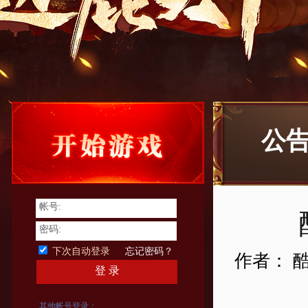
公
帐号:
密码:
下次自动登录
忘记密码？
作者： 
登 录
其他帐号登录：