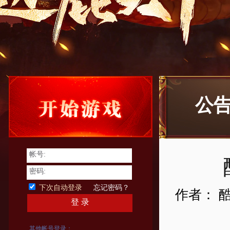
公
帐号:
密码:
下次自动登录
忘记密码？
作者： 
登 录
其他帐号登录：