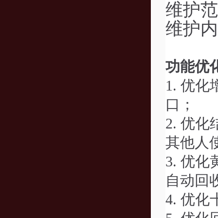
维护范
维护内
功能优
1.
优化
口；
2.
优化
其他人
3.
优化
自动回
4.
优化