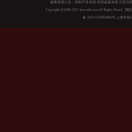
健康游戏公告：抵制不良游戏 拒绝盗版游戏 注意自我
Copyright @2009-2011 kuwan8.com All Right
备 31011202002806号 上