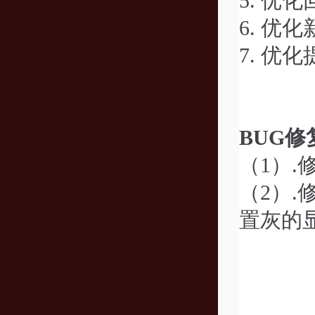
5.
优化
6.
优化
7.
优化
BUG修
（1）
.
（2）
.
置灰的