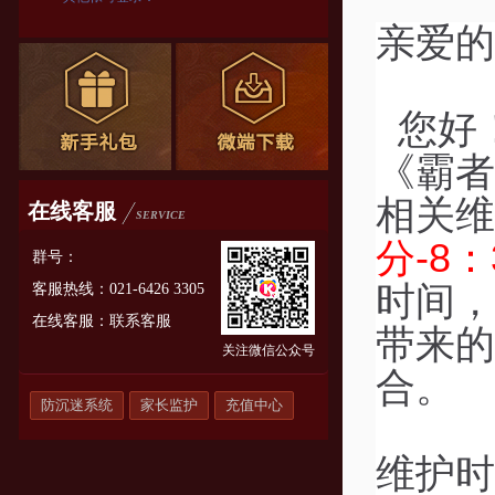
亲爱的
您好
《霸者
相关维
在线客服
SERVICE
分-8：
群号：
时间，
客服热线：021-6426 3305
在线客服：
联系客服
带来的
关注微信公众号
合。
防沉迷系统
家长监护
充值中心
维护时