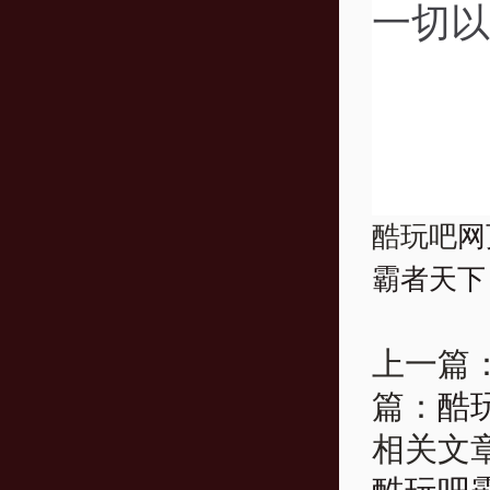
一切以
酷玩吧
网
霸者天下
上一篇
篇：
酷
相关文