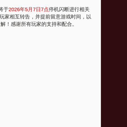
将于
2026年5月7日7点
停机闪断进行相关
玩家相互转告，并提前留意游戏时间，以
谅解！感谢所有玩家的支持和配合。