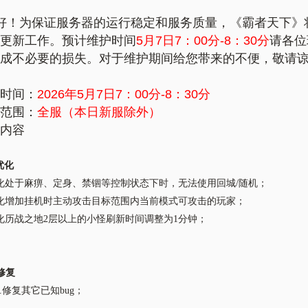
好！为保证服务器的运行稳定和服务质量，《霸者天下》
更新工作。预计维护时间
5
月7日7：00分-8：30分
请各位
成不必要的损失。对于维护期间给您带来的不便，敬请
时间：
2026年5
月7日7：00分-8：30分
范围：
全服（本日新服除外）
内容
优化
化处于麻痹、定身、禁锢等控制状态下时，无法使用回城
/随机；
化增加挂机时主动攻击目标范围内当前模式可攻击的玩家；
化历战之地
2层以上的小怪刷新时间调整为1分钟；
修复
.修复其它已知bug；