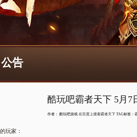
公告
酷玩吧霸者天下 5月
作者： 酷玩吧游戏
在百度上搜索霸者天下
TAG标签：
的玩家：