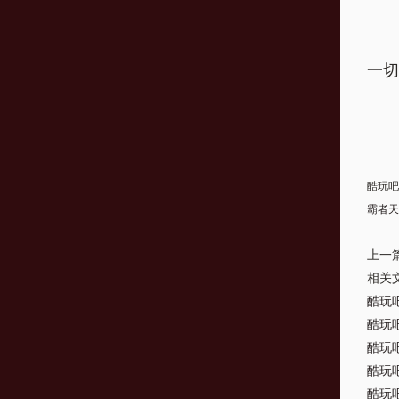
一切
酷玩吧
霸者天
上一
相关
酷玩
酷玩
酷玩
酷玩
酷玩