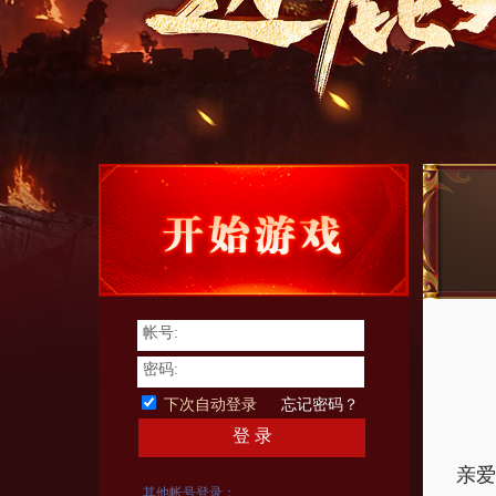
帐号:
密码:
下次自动登录
忘记密码？
登 录
亲爱
其他帐号登录：