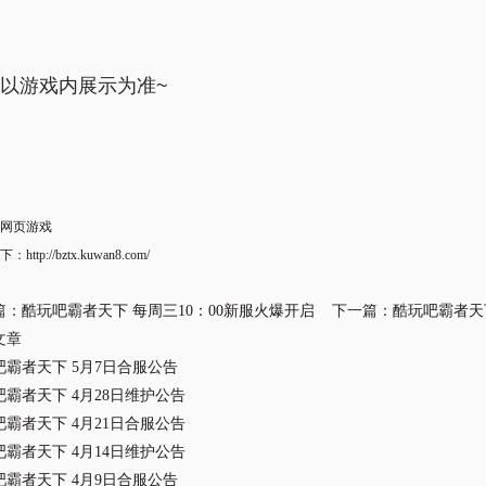
以游戏内展示为准~
网页游戏
下
：
http://bztx.kuwan8.com/
篇：
酷玩吧霸者天下 每周三10：00新服火爆开启
下一篇：
酷玩吧霸者天
文章
吧霸者天下 5月7日合服公告
吧霸者天下 4月28日维护公告
吧霸者天下 4月21日合服公告
吧霸者天下 4月14日维护公告
吧霸者天下 4月9日合服公告