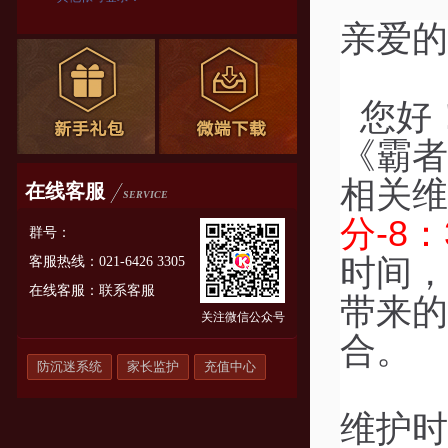
亲爱的
您好
《霸者
相关维
在线客服
SERVICE
分-8：
群号：
时间，
客服热线：021-6426 3305
在线客服：
联系客服
带来的
关注微信公众号
合。
防沉迷系统
家长监护
充值中心
维护时