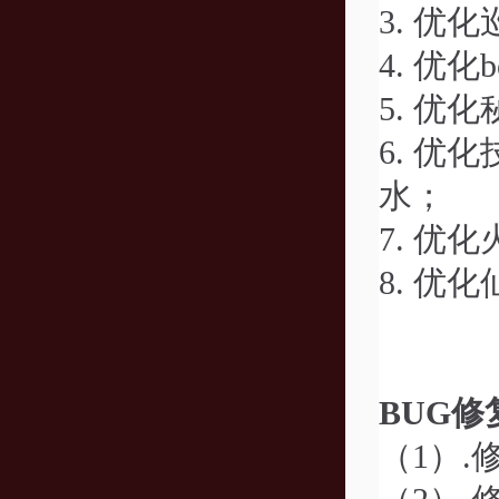
3.
优化
4.
优化
5.
优化
6.
优化
水；
7.
优化
8.
优化
BUG修
（1）
.