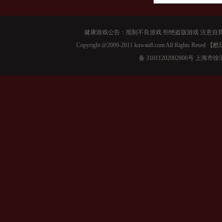
健康游戏公告：抵制不良游戏 拒绝盗版游戏 注意自我
Copyright @2009-2011 kuwan8.com All Right
备 31011202002806号 上