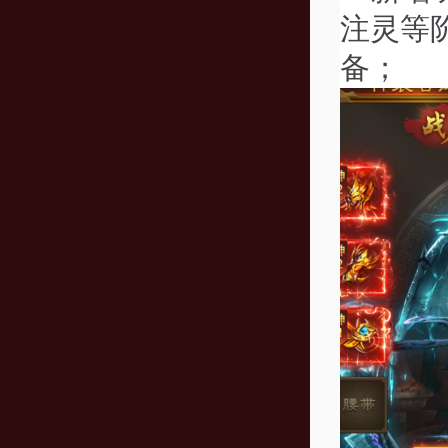
注灵等
备；