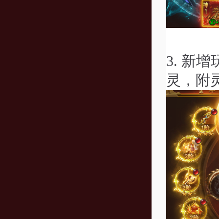
3.
新增
灵，附