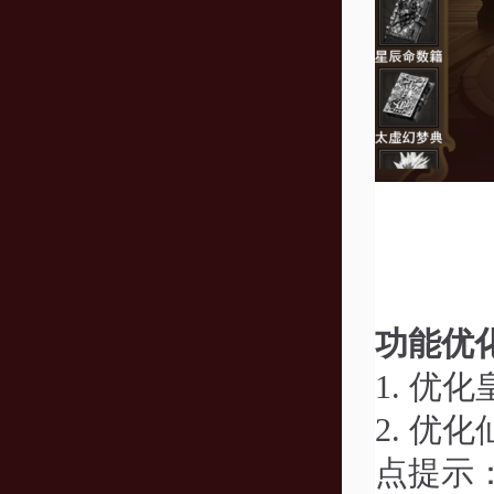
功能优
1.
优化
2.
优化
点提示