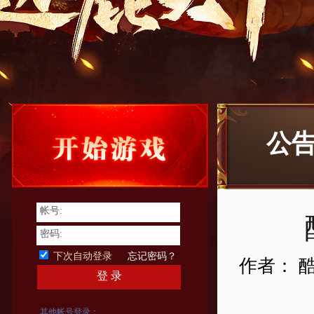
公
帐号:
密码:
下次自动登录
忘记密码？
作者： 
登 录
其他帐号登录：