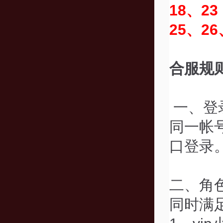
18、23
25、26
合服规
一、登
同一帐
口登录
二、角
同时满