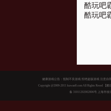
酷玩吧霸
酷玩吧霸
健康游戏公告：抵制不良游戏 拒绝盗版游戏 注意自我
Copyright @2009-2011 kuwan8.com All Right
备 31011202002806号 上