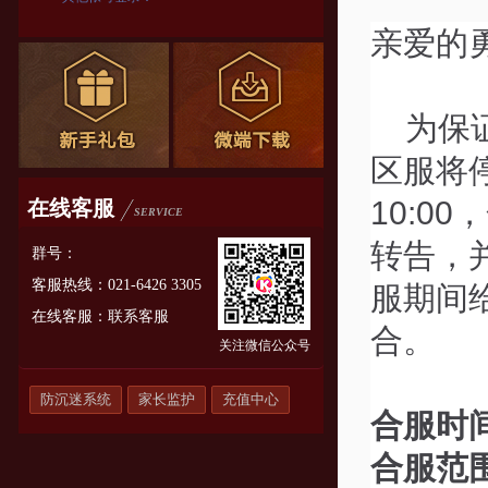
亲爱的
为保
区服将
10:
在线客服
SERVICE
转告，
群号：
客服热线：021-6426 3305
服期间
在线客服：
联系客服
合。
关注微信公众号
防沉迷系统
家长监护
充值中心
合服时
合服范