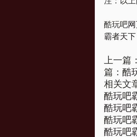
注：以上
酷玩吧
网
霸者天下
上一篇
篇：
酷
相关文
酷玩吧霸
酷玩吧霸
酷玩吧霸
酷玩吧