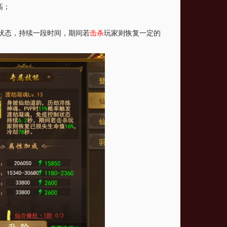
高；
状态，持续一段时间，期间若
击杀
玩家则恢复一定的