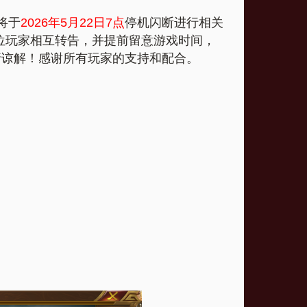
将于
2026年5月22日7点
停机闪断进行相关
位玩家相互转告，并提前留意游戏时间，
请谅解！感谢所有玩家的支持和配合。