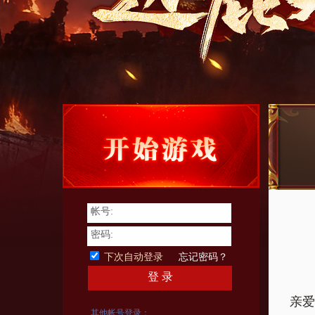
帐号:
密码:
下次自动登录
忘记密码？
登 录
亲爱
其他帐号登录：