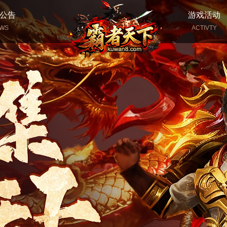
公告
游戏活动
WS
ACTIVTY