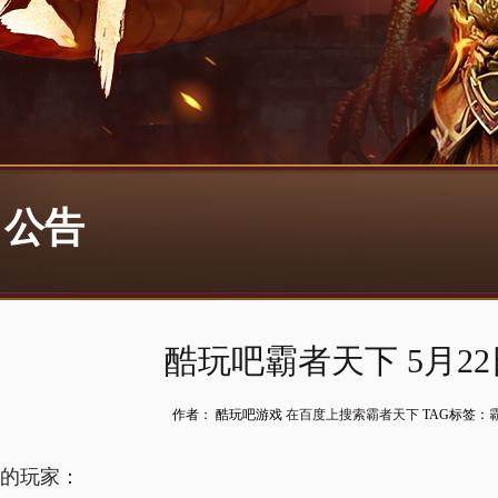
公告
酷玩吧霸者天下 5月2
作者： 酷玩吧游戏
在百度上搜索霸者天下
TAG标签：
的玩家：