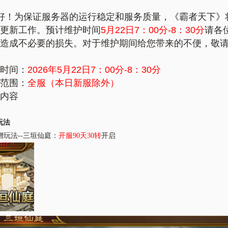
好！为保证服务器的运行稳定和服务质量，《霸者天下》
更新工作。预计维护时间
5
月22日7：00分-8：30分
请各
造成不必要的损失。对于维护期间给您带来的不便，敬
时间：
2026年5
月22日7：00分-8：30分
范围：
全服（本日新服除外）
内容
玩法
增玩法
--三垣仙庭：
开服
90天30转
开启