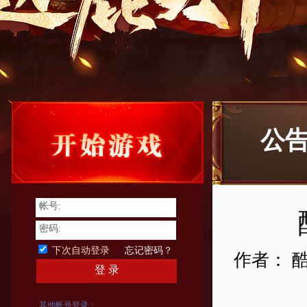
公
帐号:
密码:
下次自动登录
忘记密码？
作者： 
登 录
其他帐号登录：