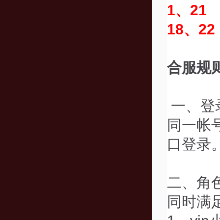
1、21
18、22
合服规
一、登
同一帐
口登录
二、角
同时满