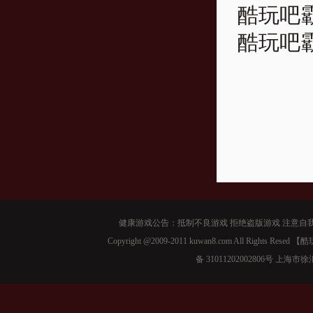
酷玩吧霸
酷玩吧霸
健康游戏公告：抵制不良游戏 拒绝盗版游戏 注意自我
Copyright @2009-2011 kuwan8.com All Right
备 31011202002806号 上