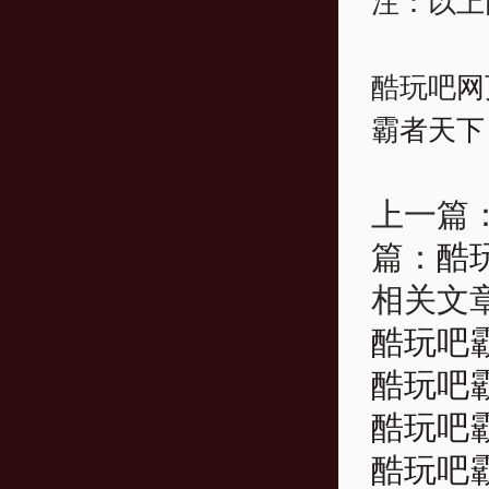
注：以上
酷玩吧
网
霸者天下
上一篇
篇：
酷
相关文
酷玩吧霸
酷玩吧霸
酷玩吧霸
酷玩吧霸