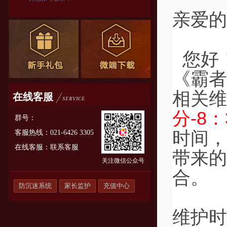
亲爱的
您好
《霸者
相关维
在线客服
SERVICE
分-8：
群号：
时间，
客服热线：021-6426 3305
在线客服：
联系客服
带来的
关注微信公众号
合。
防沉迷系统
家长监护
充值中心
维护时