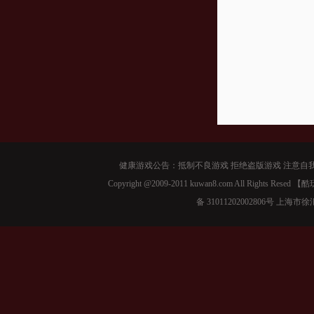
健康游戏公告：抵制不良游戏 拒绝盗版游戏 注意自我
Copyright @2009-2011 kuwan8.com All Right
备 31011202002806号 上