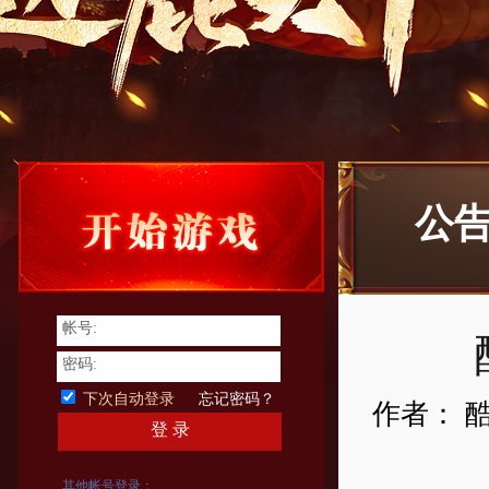
公
帐号:
密码:
下次自动登录
忘记密码？
作者： 
登 录
其他帐号登录：