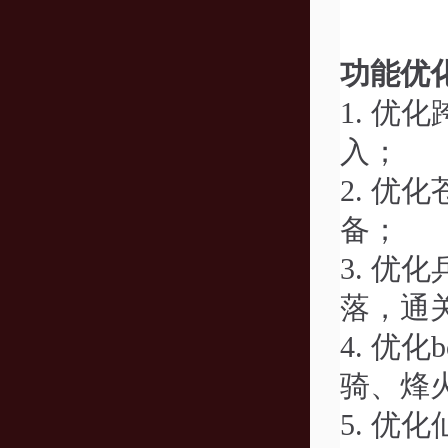
功能优
1.
优化
入；
2.
优化
备；
3.
优化
落，通
4.
优化
骑、烽火
5.
优化