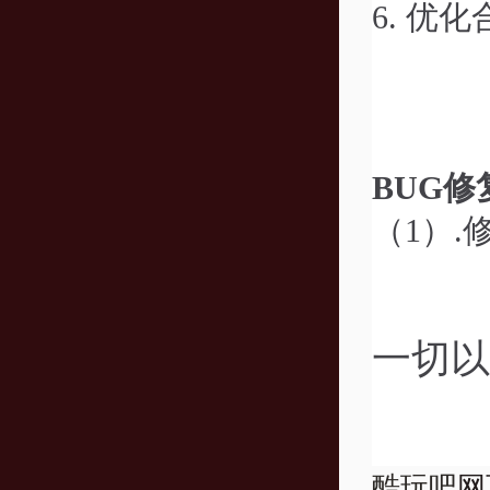
6.
优化
BUG修
（1）
.
一切以
酷玩吧
网