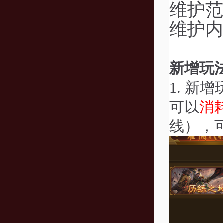
维护范
维护内
新增玩
1.
新增
可以
消
线），