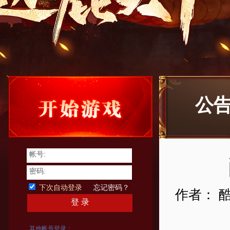
公
帐号:
密码:
下次自动登录
忘记密码？
作者： 
登 录
其他帐号登录：