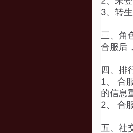
2、未登
3、转生
三、角
合服后
四、排
1、 
的信息
2、 
五、社