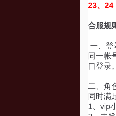
23、24
合服规
一、登
同一帐
口登录
二、角
同时满
1、vi