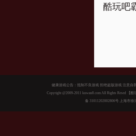
酷玩吧霸
健康游戏公告：抵制不良游戏 拒绝盗版游戏 注意自我
Copyright @2009-2011 kuwan8.com All Right
备 31011202002806号 上