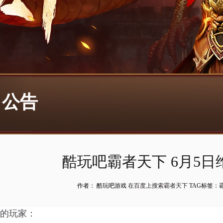
公告
酷玩吧霸者天下 6月5
作者： 酷玩吧游戏
在百度上搜索霸者天下
TAG标签：
的玩家：