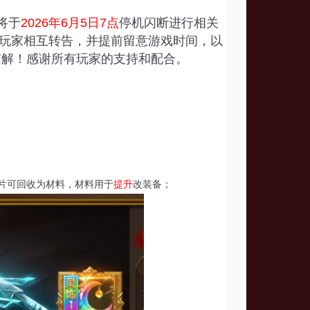
将于
2026年6月5日7点
停机闪断进行相关
玩家相互转告，并提前留意游戏时间，以
谅解！感谢所有玩家的支持和配合。
片可回收为材料，材料用于
提升
改装备；