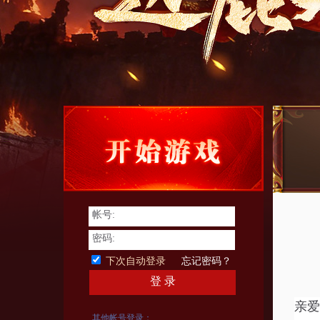
帐号:
密码:
下次自动登录
忘记密码？
登 录
亲爱
其他帐号登录：