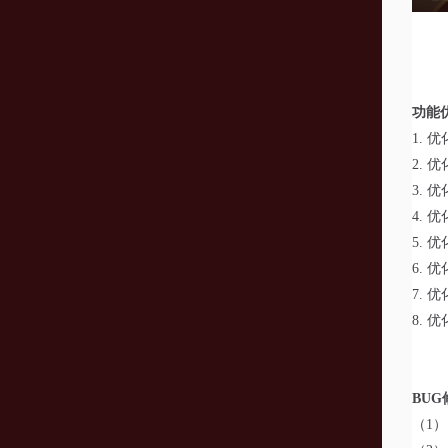
功能
1.
优
2.
优
3.
优
4.
优
5.
优
6.
优
7.
优
8.
优
BUG
（1）