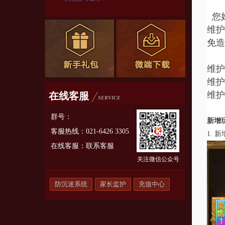
您
维护
免造
维护
维护
维护
在线客服
SERVICE
群号：
新增
客服热线：021-6426 3305
1.
新
在线客服：
联系客服
关注微信公众号
防沉迷系统
家长监护
充值中心