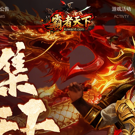
公告
游戏活动
WS
ACTIVTY