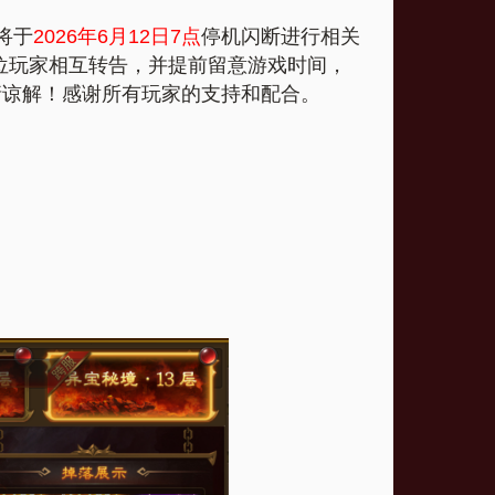
将于
2026年6月12日7点
停机闪断进行相关
位玩家相互转告，并提前留意游戏时间，
请谅解！感谢所有玩家的支持和配合。