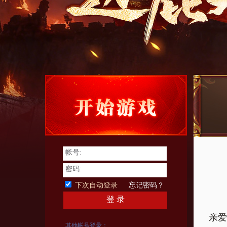
帐号:
密码:
下次自动登录
忘记密码？
登 录
亲爱
其他帐号登录：