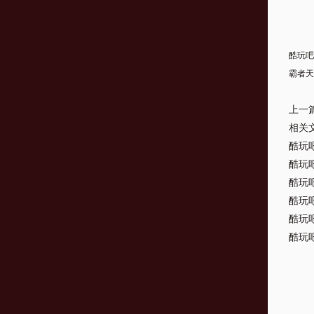
酷玩吧
霸者天
上一
相关
酷玩
酷玩
酷玩
酷玩
酷玩
酷玩