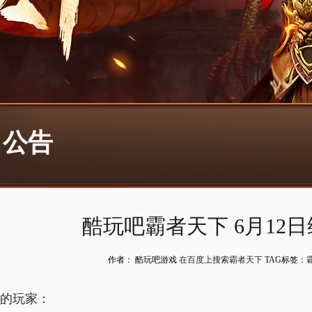
公告
酷玩吧霸者天下 6月12
作者： 酷玩吧游戏
在百度上搜索霸者天下
TAG标签：
的玩家：