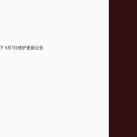
下 8月7日维护更新公告