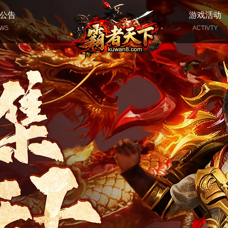
公告
游戏活动
WS
ACTIVTY