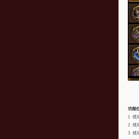
功能
1.
优
2.
优
3.
优