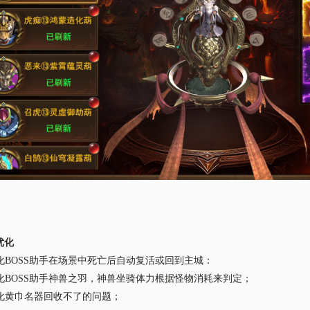
优化
化
BOSS助手在场景中死亡后自动复活或回到主城：
化
BOSS助手神兽之羽，神兽坐骑体力根据怪物消耗来判定；
化黄巾名器回收不了的问题；